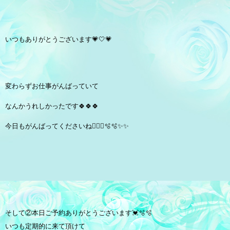
いつもありがとうございます💗🤍💗
変わらずお仕事がんばっていて
なんかうれしかったです🍀🍀🍀
今日もがんばってくださいね✊🏻🧡🫧🫧✨✨
そして②本日ご予約ありがとうございます💓🫧🫧
いつも定期的に来て頂けて