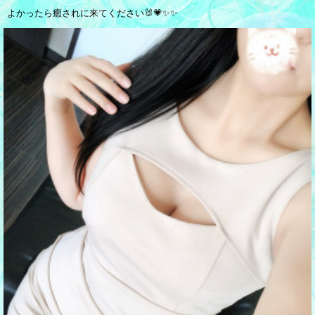
よかったら癒されに来てください🐰💗✨✨