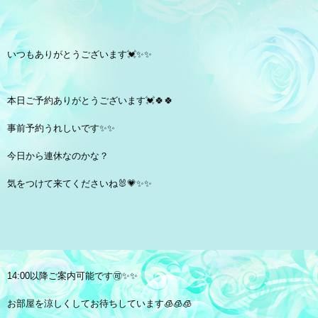
いつもありがとうございます💓✨✨
本日ご予約ありがとうございます💓🍀🍀
事前予約うれしいです✨✨
今日から連休なのかな？
気をつけて来てくださいね🐰💗✨✨
14:00以降ご案内可能です🉑✨✨
お部屋を涼しくしてお待ちしています🧊🧊🧊